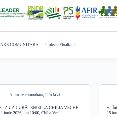
MARE COMUNITARA
Proiecte Finalizate
Animare comunitara
,
Info la zi
ZIUA CURĂȚENIEI LA CHILIA VECHE –
În
11 iunie 2026, ora 10:00, Chilia Veche
15 iu