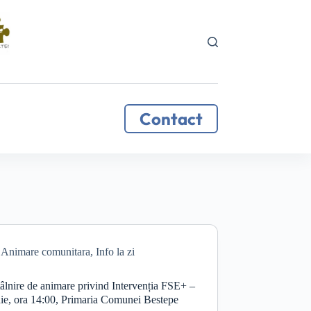
Contact
Animare comunitara
,
Info la zi
tâlnire de animare privind Intervenția FSE+ –
nie, ora 14:00, Primaria Comunei Bestepe