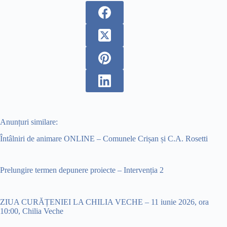
Anunțuri similare:
Întâlniri de animare ONLINE – Comunele Crișan și C.A. Rosetti
Prelungire termen depunere proiecte – Intervenția 2
ZIUA CURĂȚENIEI LA CHILIA VECHE – 11 iunie 2026, ora
10:00, Chilia Veche